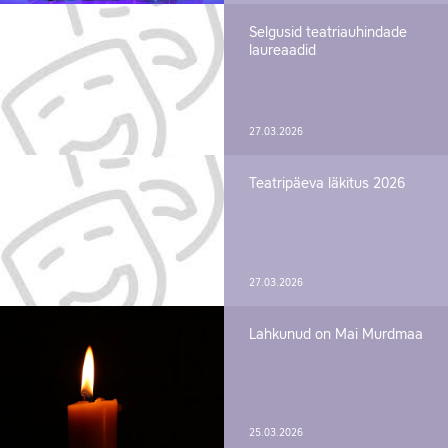
Selgusid teatriauhindade
laureaadid
27.03.2026
Teatripäeva läkitus 2026
27.03.2026
Lahkunud on Mai Murdmaa
25.03.2026