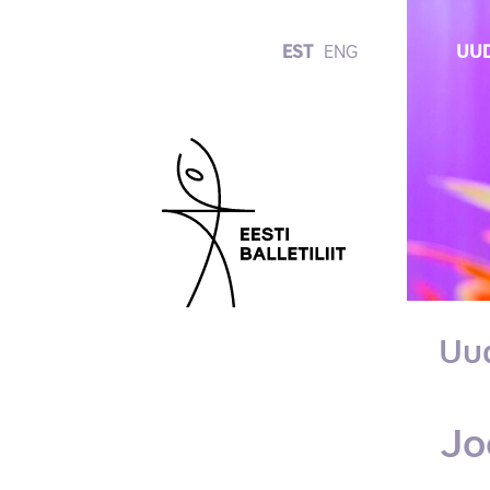
EST
ENG
UUD
Uu
Jo