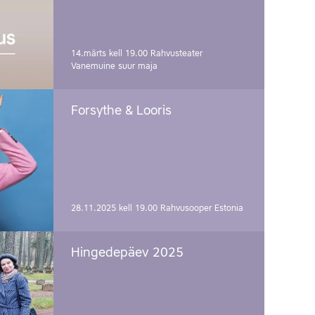
14.märts kell 19.00
Rahvusteater
Vanemuine suur maja
Forsythe & Looris
28.11.2025 kell 19.00
Rahvusooper Estonia
Hingedepäev 2025