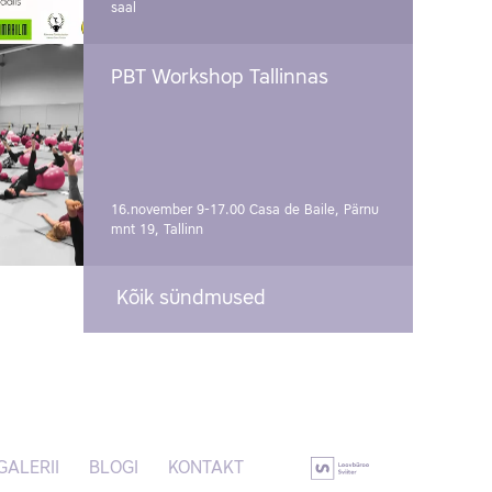
saal
PBT Workshop Tallinnas
16.november 9-17.00
Casa de Baile, Pärnu
mnt 19, Tallinn
Kõik sündmused
GALERII
BLOGI
KONTAKT