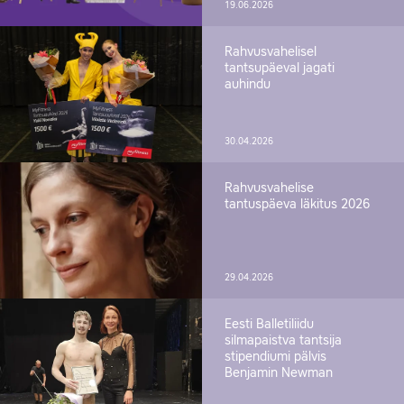
19.06.2026
Rahvusvahelisel
tantsupäeval jagati
auhindu
30.04.2026
Rahvusvahelise
tantuspäeva läkitus 2026
29.04.2026
Eesti Balletiliidu
silmapaistva tantsija
stipendiumi pälvis
Benjamin Newman