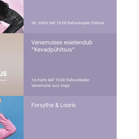
26. märts kell 19.00
Rahvusooper Estonia
Vanemuises esietendub
"Kevadpühitsus"
14.märts kell 19.00
Rahvusteater
Vanemuine suur maja
Forsythe & Looris