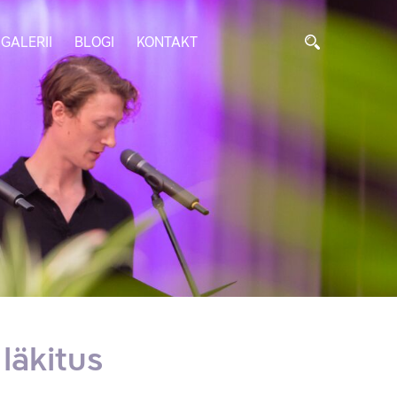
GALERII
BLOGI
KONTAKT
läkitus