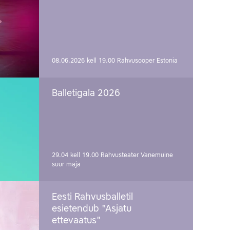
08.06.2026 kell 19.00
Rahvusooper Estonia
Balletigala 2026
29.04 kell 19.00
Rahvusteater Vanemuine
suur maja
Eesti Rahvusballetil
esietendub "Asjatu
ettevaatus"