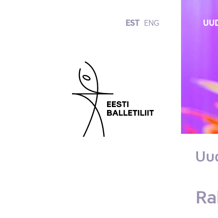
EST
ENG
UUD
Uu
Ra