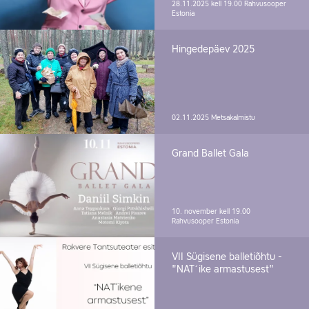
28.11.2025 kell 19.00
Rahvusooper
Estonia
Hingedepäev 2025
02.11.2025
Metsakalmistu
Grand Ballet Gala
10. november kell 19.00
Rahvusooper Estonia
VII Sügisene balletiõhtu -
"NAT´ike armastusest"