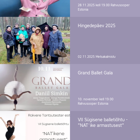
28.11.2025 kell 19.00
Rahvusooper
Estonia
Hingedepäev 2025
02.11.2025
Metsakalmistu
Grand Ballet Gala
10. november kell 19.00
Rahvusooper Estonia
VII Sügisene balletiõhtu -
"NAT´ike armastusest"