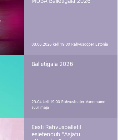
MUBA Balletigala 2026
08.06.2026 kell 19.00
Rahvusooper Estonia
Balletigala 2026
29.04 kell 19.00
Rahvusteater Vanemuine
suur maja
Eesti Rahvusballetil
esietendub "Asjatu