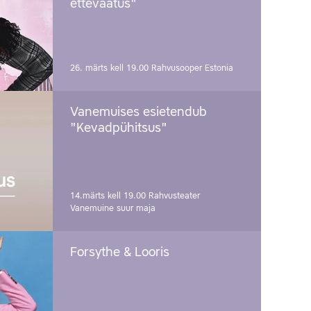
ettevaatus"
26. märts kell 19.00
Rahvusooper Estonia
Vanemuises esietendub
"Kevadpühitsus"
14.märts kell 19.00
Rahvusteater
Vanemuine suur maja
Forsythe & Looris