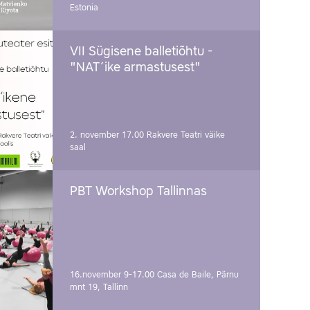
Estonia
VII Sügisene balletiõhtu -
"NAT´ike armastusest"
2. november 17.00
Rakvere Teatri väike
saal
PBT Workshop Tallinnas
16.november 9-17.00
Casa de Baile, Pärnu
mnt 19, Tallinn