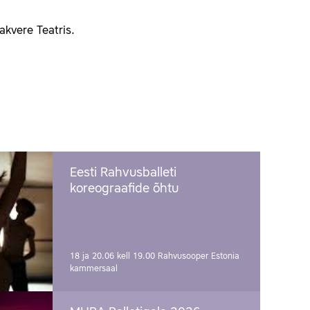
akvere Teatris.
Eesti Rahvusballeti
koreograafide õhtu
18 ja 20.06 kell 19.00
Rahvusooper Estonia
kammersaal