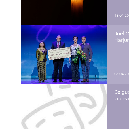
13.04.2
Joel C
Harju
08.04.2
Selgu
laure