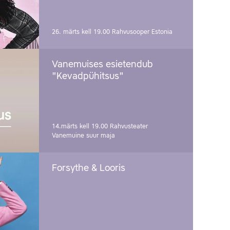
26. märts kell 19.00
Rahvusooper Estonia
Vanemuises esietendub
"Kevadpühitsus"
14.märts kell 19.00
Rahvusteater
Vanemuine suur maja
Forsythe & Looris