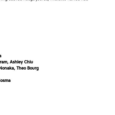
a
eram, Ashley Chiu
i Nonaka, Theo Bourg
 Cosma