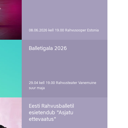
08.06.2026 kell 19.00
Rahvusooper Estonia
Balletigala 2026
29.04 kell 19.00
Rahvusteater Vanemuine
suur maja
Eesti Rahvusballetil
esietendub "Asjatu
ettevaatus"