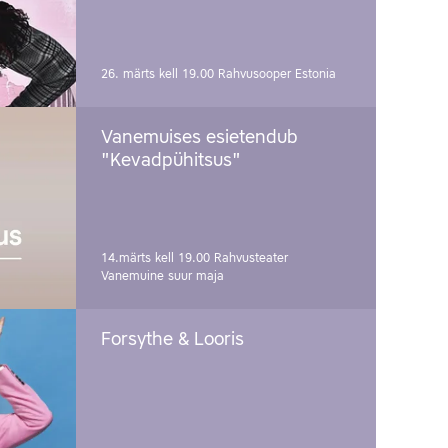
26. märts kell 19.00
Rahvusooper Estonia
Vanemuises esietendub
"Kevadpühitsus"
14.märts kell 19.00
Rahvusteater
Vanemuine suur maja
Forsythe & Looris