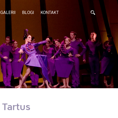
GALERII
BLOGI
KONTAKT
u Tartus