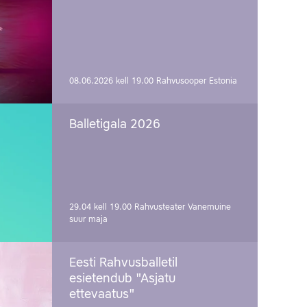
08.06.2026 kell 19.00
Rahvusooper Estonia
Balletigala 2026
29.04 kell 19.00
Rahvusteater Vanemuine
suur maja
Eesti Rahvusballetil
esietendub "Asjatu
ettevaatus"