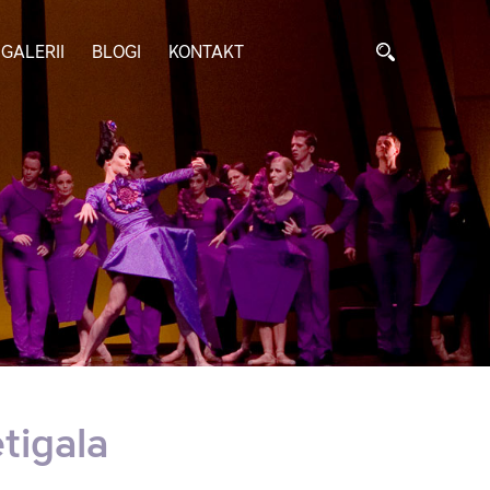
GALERII
BLOGI
KONTAKT
tigala