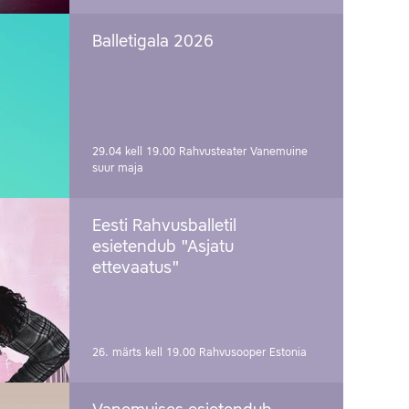
Balletigala 2026
29.04 kell 19.00
Rahvusteater Vanemuine
suur maja
Eesti Rahvusballetil
esietendub "Asjatu
ettevaatus"
26. märts kell 19.00
Rahvusooper Estonia