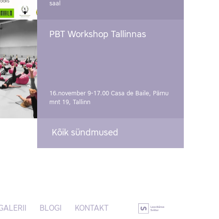
saal
PBT Workshop Tallinnas
16.november 9-17.00
Casa de Baile, Pärnu
mnt 19, Tallinn
Kõik sündmused
GALERII
BLOGI
KONTAKT