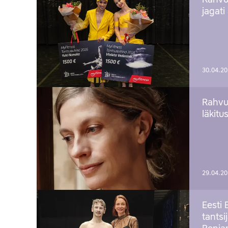
Rahvu
jagati
30.04.2
Rahvu
läkitu
29.04.2
Eesti 
tantsi