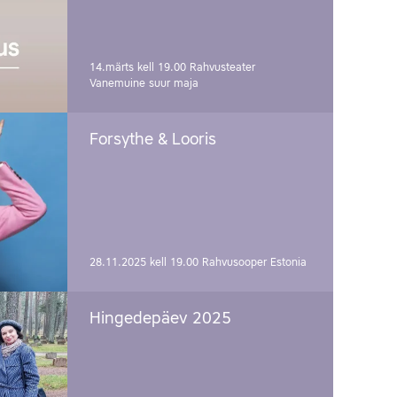
14.märts kell 19.00
Rahvusteater
Vanemuine suur maja
Forsythe & Looris
28.11.2025 kell 19.00
Rahvusooper Estonia
Hingedepäev 2025