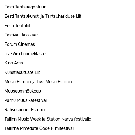
Eesti Tantsuagentuur
Eesti Tantsukunsti ja Tantsuhariduse Liit
Eesti Teatriliit
Festival Jazzkaar
Forum Cinemas
Ida-Viru Loomeklaster
Kino Artis
Kunstiasutuste Liit
Music Estonia ja Live Music Estonia
Muuseuminõukogu
Pärnu Muusikafestival
Rahvusooper Estonia
Tallinn Music Week ja Station Narva festivalid
Tallinna Pimedate Ööde Filmifestival