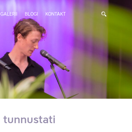
GALERII
BLOGI
KONTAKT
t tunnustati