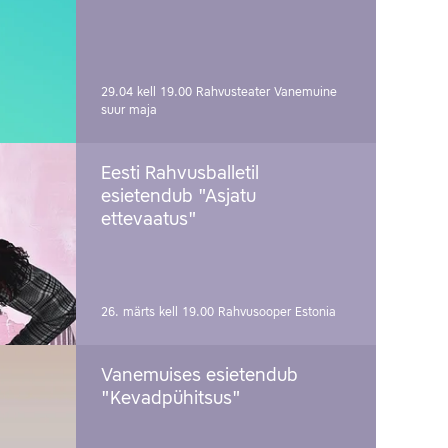
29.04 kell 19.00
Rahvusteater Vanemuine
suur maja
Eesti Rahvusballetil
esietendub "Asjatu
ettevaatus"
26. märts kell 19.00
Rahvusooper Estonia
Vanemuises esietendub
"Kevadpühitsus"