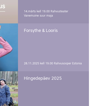
14.märts kell 19.00
Rahvusteater
Vanemuine suur maja
Forsythe & Looris
28.11.2025 kell 19.00
Rahvusooper Estonia
Hingedepäev 2025