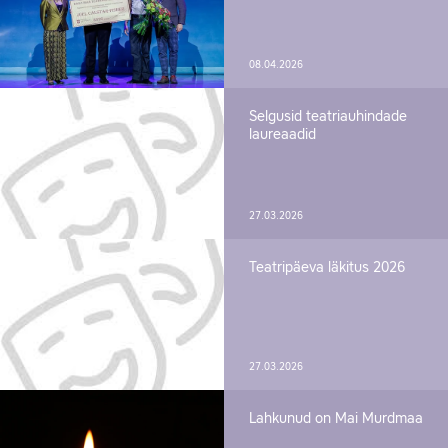
08.04.2026
Selgusid teatriauhindade
laureaadid
27.03.2026
Teatripäeva läkitus 2026
27.03.2026
Lahkunud on Mai Murdmaa