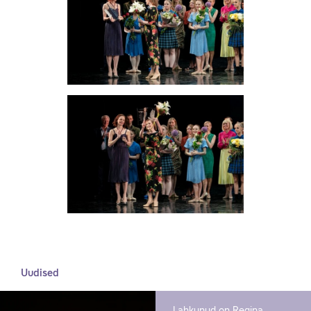
Uudised
Lahkunud on Regina