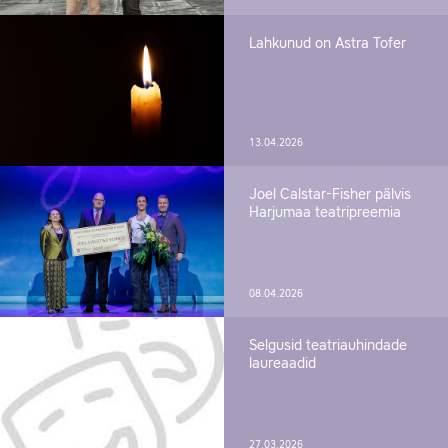
Lahkunud on Astra Tofer
13.04.2026
Joel Calstar-Fisher pälvis
Harjumaa teatripreemia
08.04.2026
Selgusid teatriauhindade
laureaadid
27.03.2026