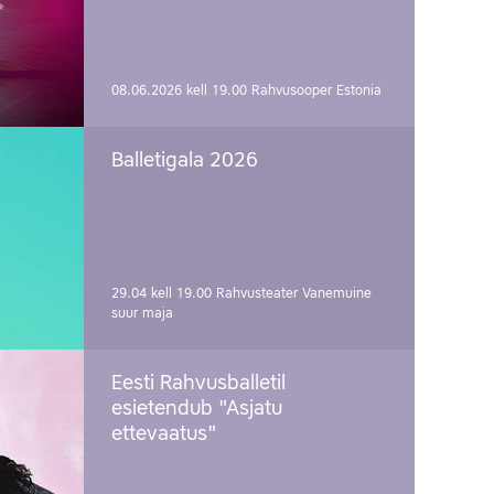
08.06.2026 kell 19.00
Rahvusooper Estonia
Balletigala 2026
29.04 kell 19.00
Rahvusteater Vanemuine
suur maja
Eesti Rahvusballetil
esietendub "Asjatu
ettevaatus"