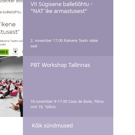
VII Sügisene balletiõhtu -
"NAT´ike armastusest"
2. november 17.00
Rakvere Teatri väike
saal
PBT Workshop Tallinnas
16.november 9-17.00
Casa de Baile, Pärnu
mnt 19, Tallinn
Kõik sündmused