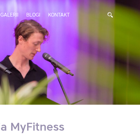
GALERII
BLOGI
KONTAKT
ja MyFitness