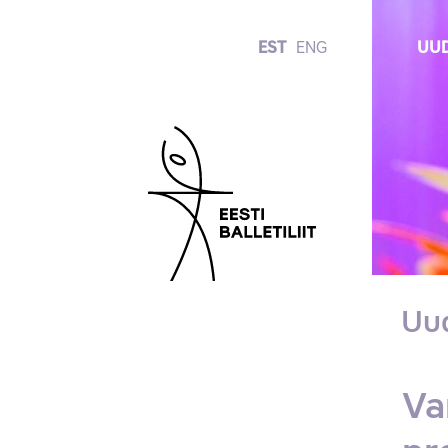
EST
ENG
UUD
Uu
Va