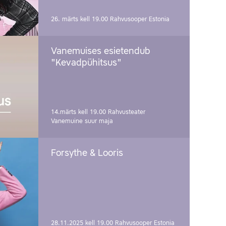
26. märts kell 19.00
Rahvusooper Estonia
Vanemuises esietendub
"Kevadpühitsus"
14.märts kell 19.00
Rahvusteater
Vanemuine suur maja
Forsythe & Looris
28.11.2025 kell 19.00
Rahvusooper Estonia