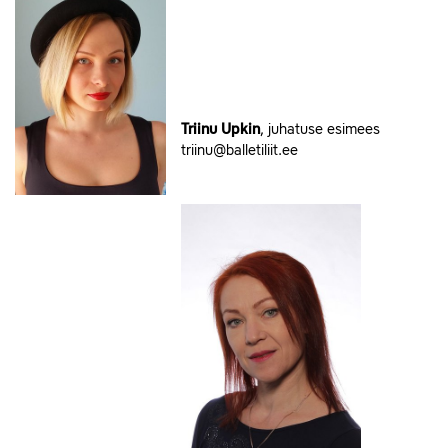
Triinu Upkin
, juhatuse esimees
triinu@balletiliit.ee