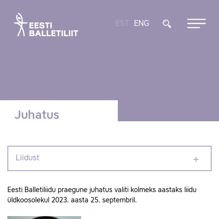
EST
ENG
Juhatus
Liidust
Eesti Balletiliidu praegune juhatus valiti kolmeks aastaks liidu
üldkoosolekul 2023. aasta 25. septembril.