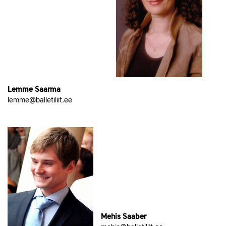
Lemme Saarma
lemme@balletiliit.ee
Mehis Saaber