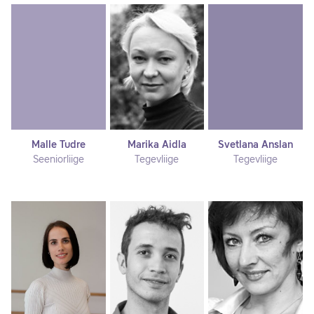
Malle Tudre
Marika Aidla
Svetlana Anslan
Seeniorliige
Tegevliige
Tegevliige