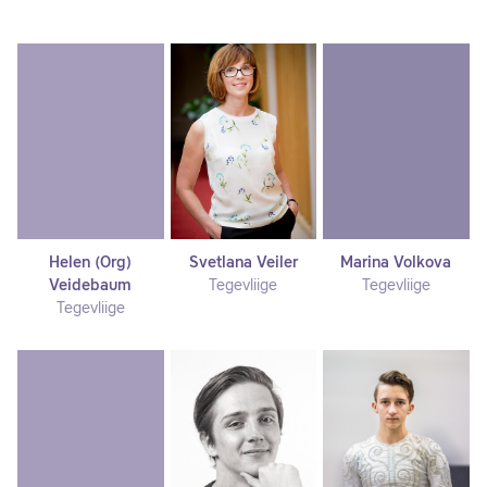
Helen (Org)
Svetlana Veiler
Marina Volkova
Veidebaum
Tegevliige
Tegevliige
Tegevliige