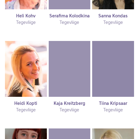
Heli Kohv
Serafima Kolodkina
Sanna Kondas
Tegevliige
Tegevliige
Tegevliige
Heidi Kopti
Kaja Kreitzberg
Tiina Kripsaar
Tegevliige
Tegevliige
Tegevliige