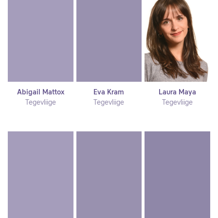
Abigail Mattox
Eva Kram
Laura Maya
Tegevliige
Tegevliige
Tegevliige