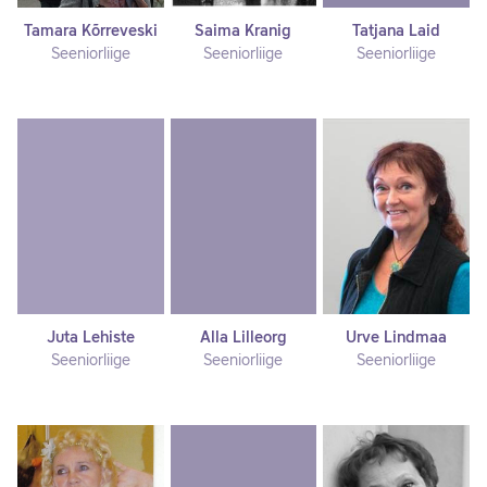
Tamara Kõrreveski
Saima Kranig
Tatjana Laid
Seeniorliige
Seeniorliige
Seeniorliige
Juta Lehiste
Alla Lilleorg
Urve Lindmaa
Seeniorliige
Seeniorliige
Seeniorliige