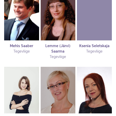
Mehis Saaber
Lemme (Järvi)
Ksenia Seletskaja
Tegevliige
Saarma
Tegevliige
Tegevliige