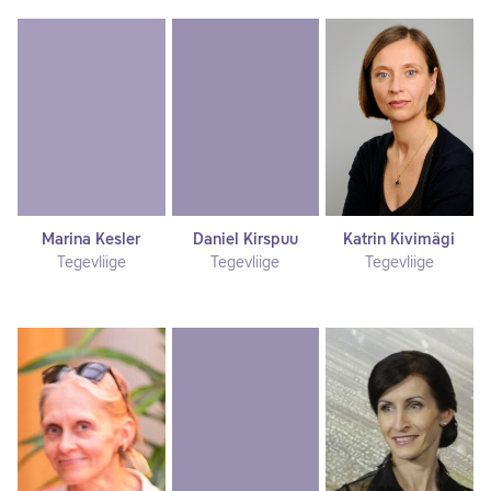
Marina Kesler
Daniel Kirspuu
Katrin Kivimägi
Tegevliige
Tegevliige
Tegevliige