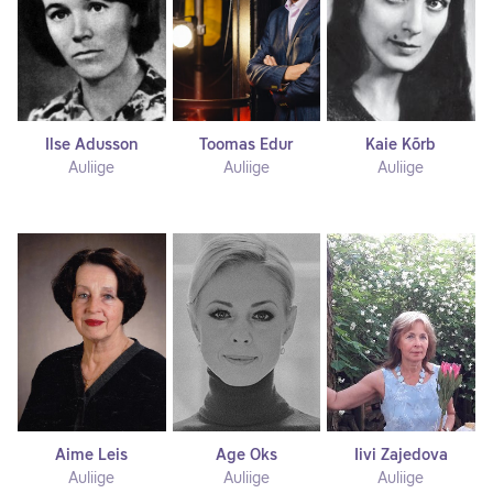
Ilse Adusson
Toomas Edur
Kaie Kõrb
Auliige
Auliige
Auliige
Aime Leis
Age Oks
Iivi Zajedova
Auliige
Auliige
Auliige