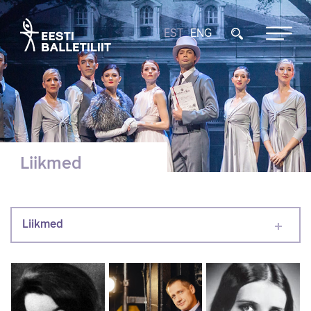
EST
ENG
Liikmed
Liikmed