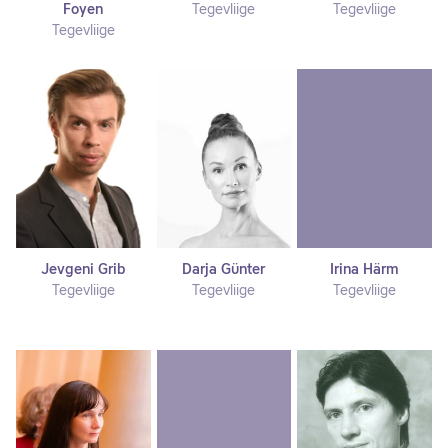
Foyen
Tegevliige
Tegevliige
Tegevliige
Jevgeni Grib
Darja Günter
Irina Härm
Tegevliige
Tegevliige
Tegevliige