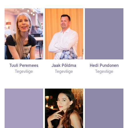
Tuuli Peremees
Jaak Põldma
Hedi Pundonen
Tegevliige
Tegevliige
Tegevliige