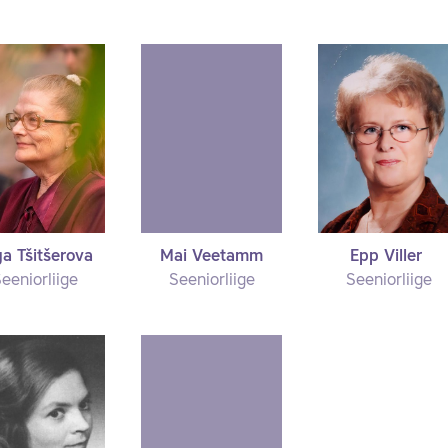
a Tšitšerova
Mai Veetamm
Epp Viller
eeniorliige
Seeniorliige
Seeniorliige