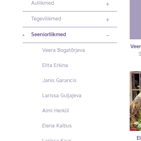
Auliikmed
Tegevliikmed
Seeniorliikmed
Veer
Veera Bogatõrjeva
S
Elita Erkina
Janis Garancis
Larissa Guljajeva
Aimi Herkül
Elena Kalbus
E