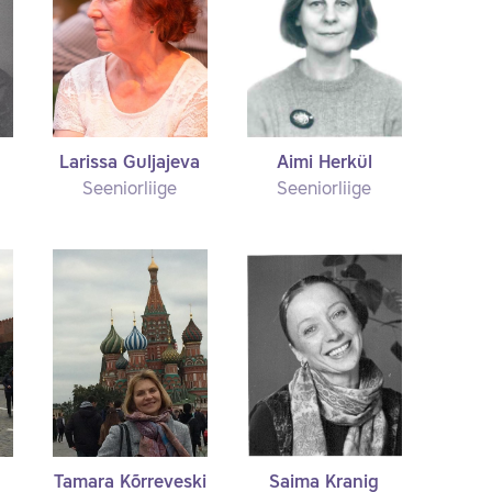
Larissa Guljajeva
Aimi Herkül
Seeniorliige
Seeniorliige
Tamara Kõrreveski
Saima Kranig