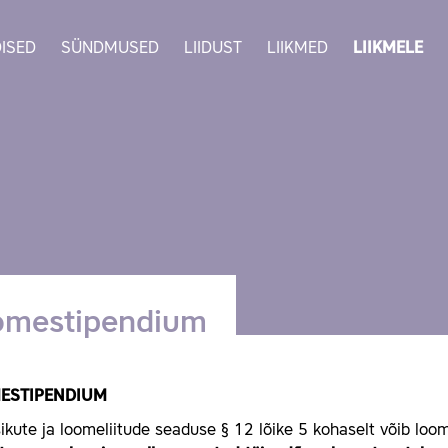
ISED
SÜNDMUSED
LIIDUST
LIIKMED
LIIKMELE
omestipendium
ESTIPENDIUM
ikute ja loomeliitude seaduse § 12 lõike 5 kohaselt võib lo