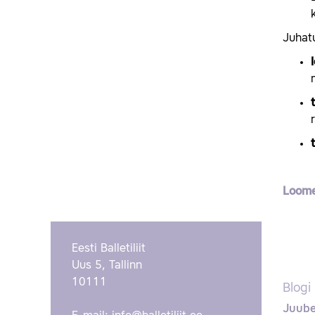
Juhatu
Loome
Eesti Balletiliit
Uus 5, Tallinn
10111
Blogi
Juube