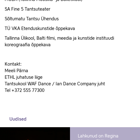
SA Fine 5 Tantsuteater
Sõltumatu Tantsu Ühendus
TÜ VKA Etenduskunstide õppekava
Tallinna Ülikool, Balti filmi, meedia ja kunstide instituudi
koreograafia õppekava
Kontakt:
Meeli Pärna
ETHL juhatuse liige
Tantsukool WAF Dance / Ian Dance Company juht
Tel +372 555 77300
Uudised
Lahkunud on Regina