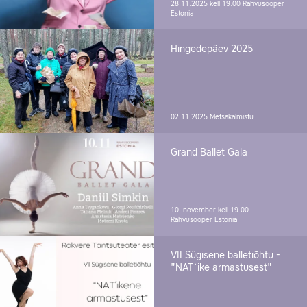
28.11.2025 kell 19.00
Rahvusooper
Estonia
Hingedepäev 2025
02.11.2025
Metsakalmistu
Grand Ballet Gala
10. november kell 19.00
Rahvusooper Estonia
VII Sügisene balletiõhtu -
"NAT´ike armastusest"