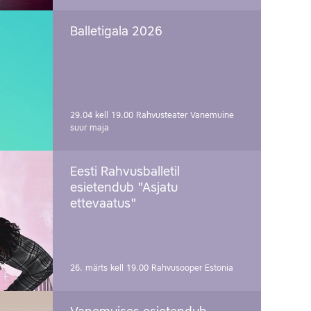
Balletigala 2026
29.04 kell 19.00
Rahvusteater Vanemuine
suur maja
Eesti Rahvusballetil
esietendub "Asjatu
ettevaatus"
26. märts kell 19.00
Rahvusooper Estonia