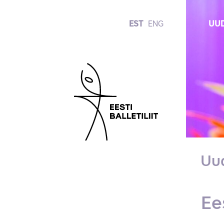
EST
ENG
UUD
Uu
Ee