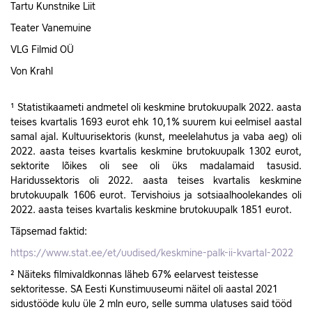
Tartu Kunstnike Liit
Teater Vanemuine
VLG Filmid OÜ
Von Krahl
¹ Statistikaameti andmetel oli keskmine brutokuupalk 2022. aasta
teises kvartalis 1693 eurot ehk 10,1% suurem kui eelmisel aastal
samal ajal. Kultuurisektoris (kunst, meelelahutus ja vaba aeg) oli
2022. aasta teises kvartalis keskmine brutokuupalk 1302 eurot,
sektorite lõikes oli see oli üks madalamaid tasusid.
Haridussektoris oli 2022. aasta teises kvartalis keskmine
brutokuupalk 1606 eurot. Tervishoius ja sotsiaalhoolekandes oli
2022. aasta teises kvartalis keskmine brutokuupalk 1851 eurot.
Täpsemad faktid:
https://www.stat.ee/et/uudised/keskmine-palk-ii-kvartal-2022
² Näiteks filmivaldkonnas läheb 67% eelarvest teistesse
sektoritesse. SA Eesti Kunstimuuseumi näitel oli aastal 2021
sidustööde kulu üle 2 mln euro, selle summa ulatuses said tööd