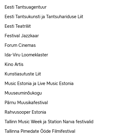
Eesti Tantsuagentuur
Eesti Tantsukunsti ja Tantsuhariduse Liit
Eesti Teatriliit
Festival Jazzkaar
Forum Cinemas
Ida-Viru Loomeklaster
Kino Artis
Kunstiasutuste Liit
Music Estonia ja Live Music Estonia
Muuseuminõukogu
Pärnu Muusikafestival
Rahvusooper Estonia
Tallinn Music Week ja Station Narva festivalid
Tallinna Pimedate Ööde Filmifestival