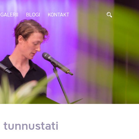
GALERII
BLOGI
KONTAKT
t tunnustati