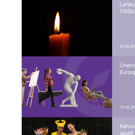
Lahku
(Tõško
20.06.2
Ühend
Euroop
19.06.2
Rahvu
jagati