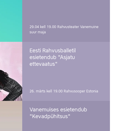
29.04 kell 19.00
Rahvusteater Vanemuine
suur maja
Eesti Rahvusballetil
esietendub "Asjatu
ettevaatus"
26. märts kell 19.00
Rahvusooper Estonia
Vanemuises esietendub
"Kevadpühitsus"