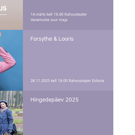
14.märts kell 19.00
Rahvusteater
Vanemuine suur maja
Forsythe & Looris
28.11.2025 kell 19.00
Rahvusooper Estonia
Hingedepäev 2025