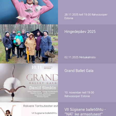
28.11.2025 kell 19.00
Rahvusooper
Estonia
Hingedepäev 2025
02.11.2025
Metsakalmistu
Grand Ballet Gala
10. november kell 19.00
Rahvusooper Estonia
VII Sügisene balletiõhtu -
"NAT´ike armastusest"