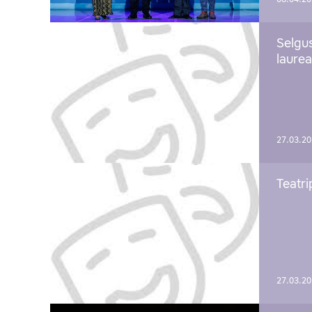
Selgu
laure
27.03.2
Teatri
27.03.2