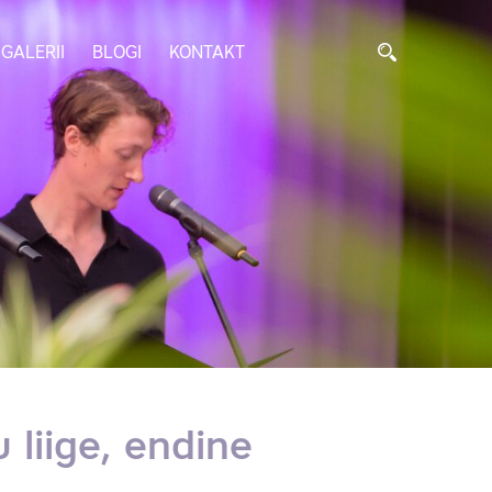
GALERII
BLOGI
KONTAKT
 liige, endine