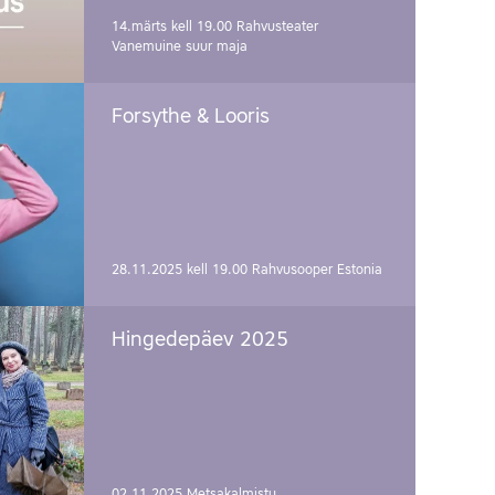
14.märts kell 19.00
Rahvusteater
Vanemuine suur maja
Forsythe & Looris
28.11.2025 kell 19.00
Rahvusooper Estonia
Hingedepäev 2025
02.11.2025
Metsakalmistu