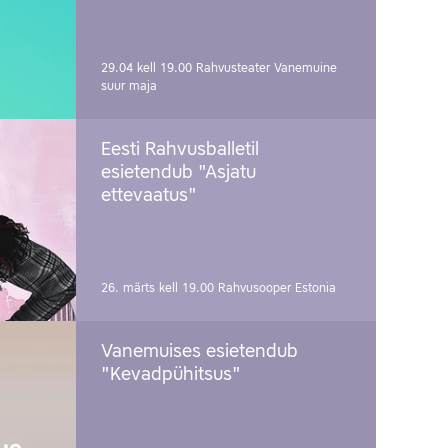
29.04 kell 19.00
Rahvusteater Vanemuine
suur maja
Eesti Rahvusballetil
esietendub "Asjatu
ettevaatus"
26. märts kell 19.00
Rahvusooper Estonia
Vanemuises esietendub
"Kevadpühitsus"