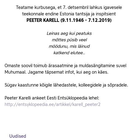
Teatame kurbusega, et 7. detsembril lahkus igavesele
teekonnale endine Estonia tantsija ja inspitsient
PEETER KARELL (9.11.1946 - 7.12.2019)
Leinas aeg kui peatuks
mõttes püsib veel
möödunu, mis läinud
katkend elutee..
Omaste soovil toimub ärasaatmine ja muldasängitamine suvel
Muhumaal. Jagame täpsemat infot, kui aeg on käes.
Sügav kaastunne kõigile lähedastele, kolleegidele ja sõpradele.
Peeter Karelli ankeet Eesti Entsüklopeedia lehel:
http://entsyklopeedia.ee/artikkel/karell_peeter2
Uudised