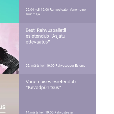
29.04 kell 19.00
Rahvusteater Vanemuine
suur maja
Eesti Rahvusballetil
esietendub "Asjatu
ettevaatus"
26. märts kell 19.00
Rahvusooper Estonia
Vanemuises esietendub
"Kevadpühitsus"
14.märts kell 19.00
Rahvusteater