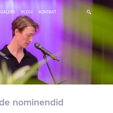
GALERII
BLOGI
KONTAKT
dade nominendid