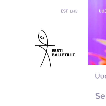
EST
ENG
UUD
Uu
Se