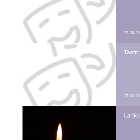
27.03.2
Teatri
27.03.2
Lahku