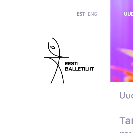
EST
ENG
UUD
Uu
Ta