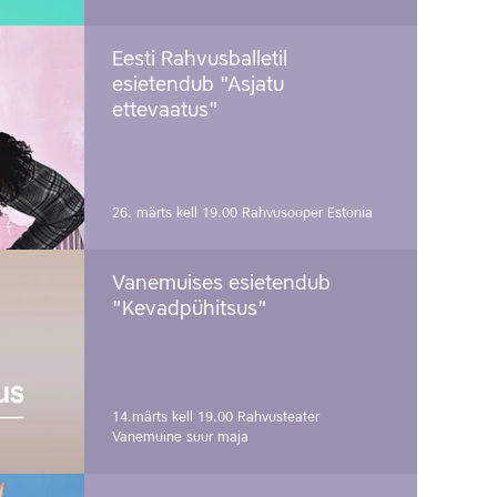
Eesti Rahvusballetil
esietendub "Asjatu
ettevaatus"
26. märts kell 19.00
Rahvusooper Estonia
Vanemuises esietendub
"Kevadpühitsus"
14.märts kell 19.00
Rahvusteater
Vanemuine suur maja