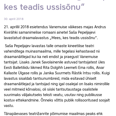
kes teadis ussisõnu“
30. aprill 2018
21. aprillil 2018 esietendus Vanemuise väikeses majas Andrus
Kivirähki samanimelise romaani ainetel Saša Pepeljajevi
lavastatud draamalavastus „Mees, kes teadis ussisõnu“.
Saša Pepeljajev lavastas talle omaste kineetilise teatri
vahenditega muinasmaailma, mille tegelasi kehastavad nii
draamanäitlejad kui ka neli endist ja praegust Vanemuise
tantsijat. Lisaks Janek Savolainenile astuvad tantsijatest üles
Eesti Balletiliidu liikmed Rita Dolgihh Leemeti Ema rollis, Aivar
Kallaste Ülgase rollis ja Janika Suurmets Rästik Intsu rollis. Kuigi
lavastus sisaldab tantsunumbreid, mida esitavad ühiselt
draamanäitlejad ja tantsijad ning igal osalejal on lisaks nimirollile
veel mitmeid kõrvalosi, oli siiski tantsutaustaga osalistele
suurimaks väljakutseks teksti veatu, usutav ning publikusse
kostuv ettekandmine. Õnneks võttis publik rollisooritused soojalt
vastu.
Tänapäevases teatrižanrite põimumise maailmas peaks ehk