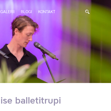
GALERII
BLOGI
KONTAKT
se balletitrupi