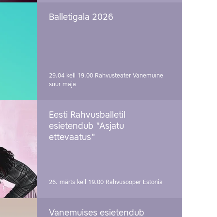
Balletigala 2026
29.04 kell 19.00
Rahvusteater Vanemuine
suur maja
Eesti Rahvusballetil
esietendub "Asjatu
ettevaatus"
26. märts kell 19.00
Rahvusooper Estonia
Vanemuises esietendub