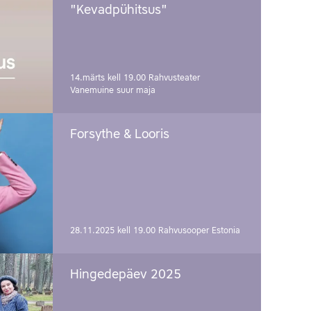
"Kevadpühitsus"
14.märts kell 19.00
Rahvusteater
Vanemuine suur maja
Forsythe & Looris
28.11.2025 kell 19.00
Rahvusooper Estonia
Hingedepäev 2025