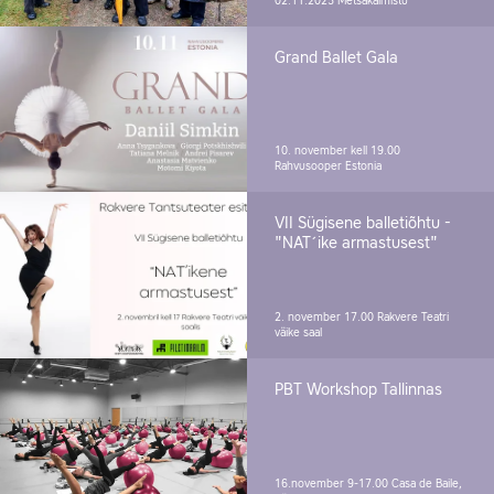
02.11.2025
Metsakalmistu
Grand Ballet Gala
10. november kell 19.00
Rahvusooper Estonia
VII Sügisene balletiõhtu -
"NAT´ike armastusest"
2. november 17.00
Rakvere Teatri
väike saal
PBT Workshop Tallinnas
16.november 9-17.00
Casa de Baile,