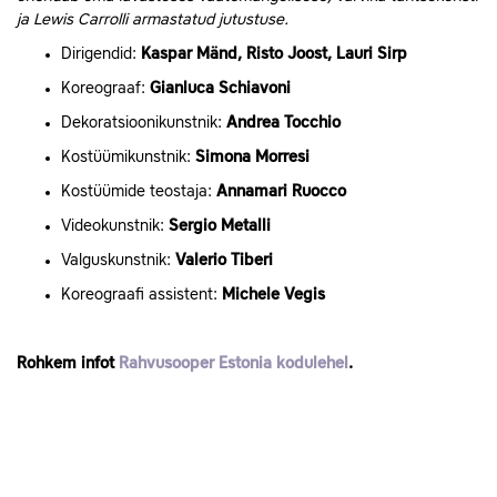
ja Lewis Carrolli armastatud jutustuse.
Dirigendid:
Kaspar Mänd, Risto Joost, Lauri Sirp
Koreograaf:
Gianluca Schiavoni
Dekoratsioonikunstnik:
Andrea Tocchio
Kostüümikunstnik:
Simona Morresi
Kostüümide teostaja:
Annamari Ruocco
Videokunstnik:
Sergio Metalli
Valguskunstnik:
Valerio Tiberi
Koreograafi assistent:
Michele Vegis
Rohkem infot
Rahvusooper Estonia kodulehel
.