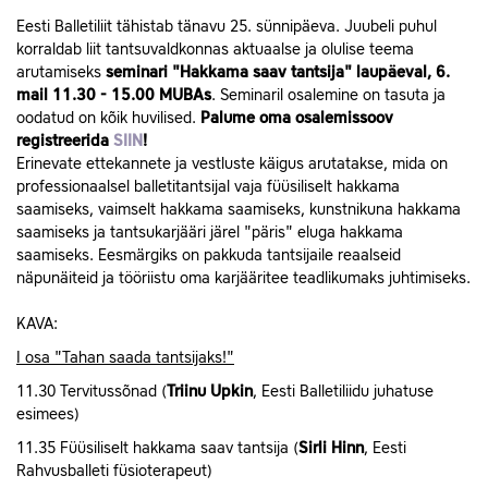
Eesti Balletiliit tähistab tänavu 25. sünnipäeva. Juubeli puhul
korraldab liit tantsuvaldkonnas aktuaalse ja olulise teema
arutamiseks
seminari "Hakkama saav tantsija" laupäeval, 6.
mail 11.30 - 15.00 MUBAs
. Seminaril osalemine on tasuta ja
oodatud on kõik huvilised.
Palume oma osalemissoov
registreerida
SIIN
!
Erinevate ettekannete ja vestluste käigus arutatakse, mida on
professionaalsel balletitantsijal vaja füüsiliselt hakkama
saamiseks, vaimselt hakkama saamiseks, kunstnikuna hakkama
saamiseks ja tantsukarjääri järel "päris" eluga hakkama
saamiseks. Eesmärgiks on pakkuda tantsijaile reaalseid
näpunäiteid ja tööriistu oma karjääritee teadlikumaks juhtimiseks.
KAVA:
I osa "Tahan saada tantsijaks!"
11.30 Tervitussõnad (
Triinu Upkin
, Eesti Balletiliidu juhatuse
esimees)
11.35 Füüsiliselt hakkama saav tantsija (
Sirli Hinn
, Eesti
Rahvusballeti füsioterapeut)