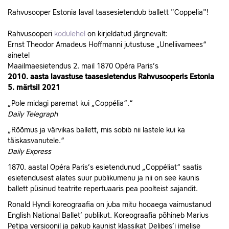
Rahvusooper Estonia laval taasesietendub ballett "Coppelia"!
Rahvusooperi
kodulehel
on kirjeldatud järgnevalt:
Ernst Theodor Amadeus Hoffmanni jutustuse „Uneliivamees“
ainetel
Maailmaesietendus 2. mail 1870 Opéra Paris’s
2010. aasta lavastuse taasesietendus Rahvusooperis Estonia
5. märtsil 2021
„Pole midagi paremat kui „Coppélia“.“
Daily Telegraph
„Rõõmus ja värvikas ballett, mis sobib nii lastele kui ka
täiskasvanutele.“
Daily Express
1870. aastal Opéra Paris’s esietendunud „Coppéliat“ saatis
esietendusest alates suur publikumenu ja nii on see kaunis
ballett püsinud teatrite repertuaaris pea poolteist sajandit.
Ronald Hyndi koreograafia on juba mitu hooaega vaimustanud
English National Ballet’ publikut. Koreograafia põhineb Marius
Petipa versioonil ja pakub kaunist klassikat Delibes’i imelise