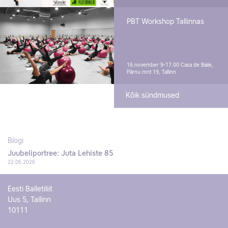
PBT Workshop Tallinnas
16.november 9-17.00
Casa de Baile,
Pärnu mnt 19, Tallinn
Kõik sündmused
Blogi
Juubeliportree: Juta Lehiste 85
22.06.2026
Eesti Balletiliit
Uus 5, Tallinn
10111