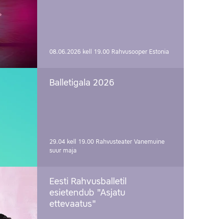
08.06.2026 kell 19.00
Rahvusooper Estonia
Balletigala 2026
29.04 kell 19.00
Rahvusteater Vanemuine
suur maja
Eesti Rahvusballetil
esietendub "Asjatu
ettevaatus"