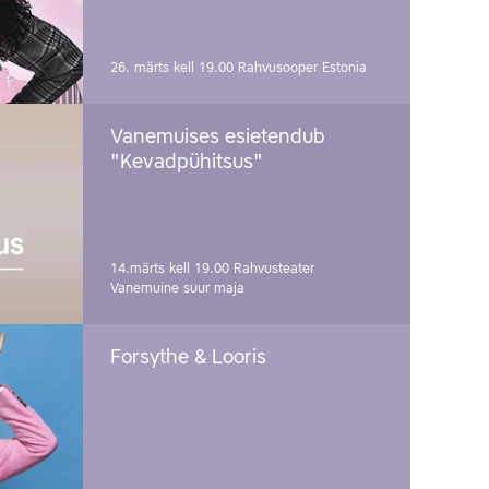
26. märts kell 19.00
Rahvusooper Estonia
Vanemuises esietendub
"Kevadpühitsus"
14.märts kell 19.00
Rahvusteater
Vanemuine suur maja
Forsythe & Looris