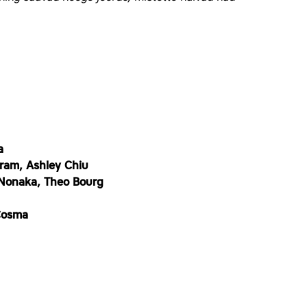
a
eram, Ashley Chiu
i Nonaka, Theo Bourg
 Cosma