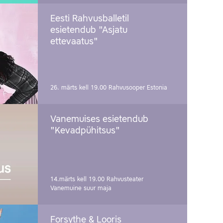
Eesti Rahvusballetil
esietendub "Asjatu
ettevaatus"
26. märts kell 19.00
Rahvusooper Estonia
Vanemuises esietendub
"Kevadpühitsus"
14.märts kell 19.00
Rahvusteater
Vanemuine suur maja
Forsythe & Looris