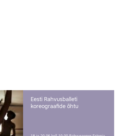
Eesti Rahvusballeti
koreograafide õhtu