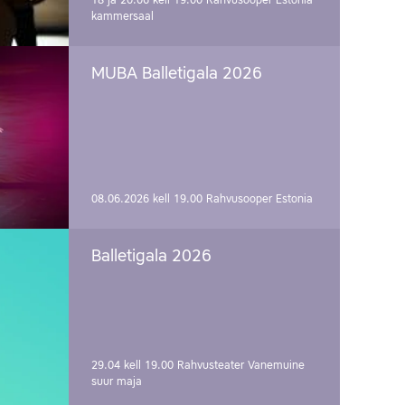
18 ja 20.06 kell 19.00
Rahvusooper Estonia
kammersaal
MUBA Balletigala 2026
08.06.2026 kell 19.00
Rahvusooper Estonia
Balletigala 2026
29.04 kell 19.00
Rahvusteater Vanemuine
suur maja