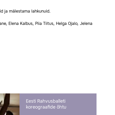
id ja mälestama lahkunuid.
e, Elena Kalbus, Piia Tiitus, Helga Ojalo, Jelena
Eesti Rahvusballeti
koreograafide õhtu