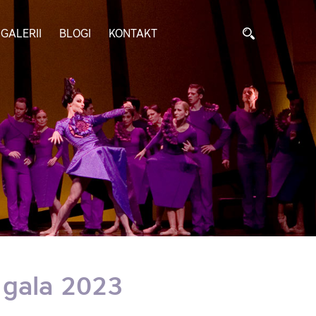
GALERII
BLOGI
KONTAKT
 gala 2023