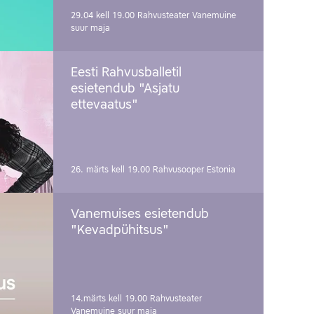
29.04 kell 19.00
Rahvusteater Vanemuine
suur maja
Eesti Rahvusballetil
esietendub "Asjatu
ettevaatus"
26. märts kell 19.00
Rahvusooper Estonia
Vanemuises esietendub
"Kevadpühitsus"
14.märts kell 19.00
Rahvusteater
Vanemuine suur maja