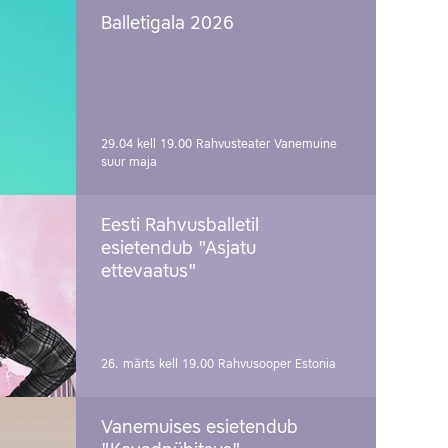
Balletigala 2026
29.04 kell 19.00
Rahvusteater Vanemuine
suur maja
Eesti Rahvusballetil
esietendub "Asjatu
ettevaatus"
26. märts kell 19.00
Rahvusooper Estonia
Vanemuises esietendub