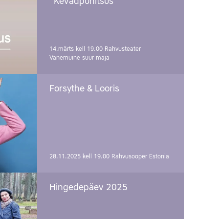
"Kevadpühitsus"
14.märts kell 19.00
Rahvusteater
Vanemuine suur maja
Forsythe & Looris
28.11.2025 kell 19.00
Rahvusooper Estonia
Hingedepäev 2025