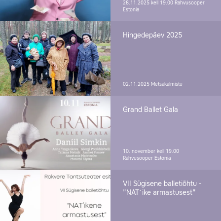
28.11.2025 kell 19.00
Rahvusooper
Estonia
Hingedepäev 2025
02.11.2025
Metsakalmistu
Grand Ballet Gala
10. november kell 19.00
Rahvusooper Estonia
VII Sügisene balletiõhtu -
"NAT´ike armastusest"