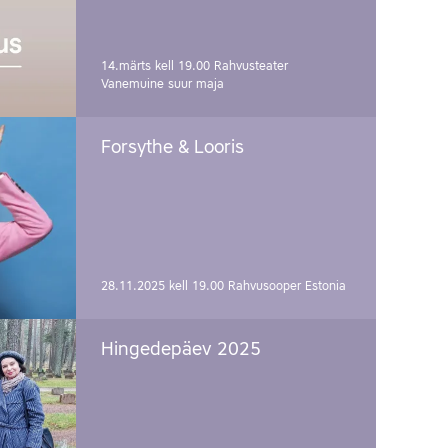
14.märts kell 19.00
Rahvusteater
Vanemuine suur maja
Forsythe & Looris
28.11.2025 kell 19.00
Rahvusooper Estonia
Hingedepäev 2025