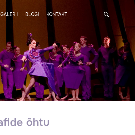
GALERII
BLOGI
KONTAKT
afide õhtu