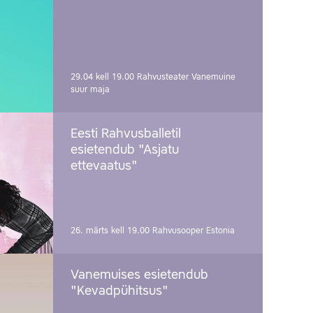
29.04 kell 19.00
Rahvusteater Vanemuine
suur maja
Eesti Rahvusballetil
esietendub "Asjatu
ettevaatus"
26. märts kell 19.00
Rahvusooper Estonia
Vanemuises esietendub
"Kevadpühitsus"