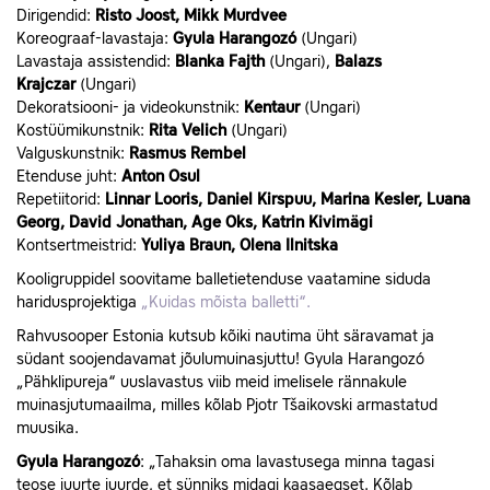
Dirigendid:
Risto Joost, Mikk Murdvee
Koreograaf-lavastaja:
Gyula Harangozó
(Ungari)
Lavastaja assistendid:
Blanka
Fajth
(Ungari),
Balazs
Krajczar
(Ungari)
Dekoratsiooni- ja videokunstnik:
Kentaur
(Ungari)
Kostüümikunstnik:
Rita Velich
(Ungari)
Valguskunstnik:
Rasmus Rembel
Etenduse juht:
Anton Osul
Repetiitorid:
Linnar Looris, Daniel Kirspuu, Marina Kesler, Luana
Georg, David Jonathan, Age Oks, Katrin Kivimägi
Kontsertmeistrid:
Yuliya Braun, Olena Ilnitska
Kooligruppidel soovitame balletietenduse vaatamine siduda
haridusprojektiga
„Kuidas mõista balletti“.
Rahvusooper Estonia kutsub kõiki nautima üht säravamat ja
südant soojendavamat jõulumuinasjuttu! Gyula Harangozó
„Pähklipureja“ uuslavastus viib meid imelisele rännakule
muinasjutumaailma, milles kõlab Pjotr Tšaikovski armastatud
muusika.
Gyula Harangozó
: „Tahaksin oma lavastusega minna tagasi
teose juurte juurde, et sünniks midagi kaasaegset. Kõlab