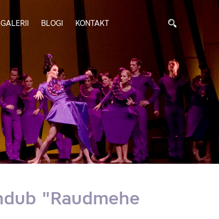
GALERII
BLOGI
KONTAKT
tendub "Raudmehe