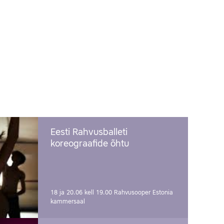
Eesti Rahvusballeti
koreograafide õhtu
18 ja 20.06 kell 19.00
Rahvusooper Estonia
kammersaal