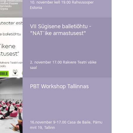
10. november kell 19.00
Rahvusooper
Estonia
VII Sügisene balletiõhtu -
"NAT´ike armastusest"
2. november 17.00
Rakvere Teatri väike
saal
PBT Workshop Tallinnas
16.november 9-17.00
Casa de Baile, Pärnu
mnt 19, Tallinn