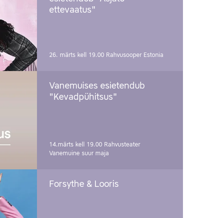
ettevaatus"
26. märts kell 19.00
Rahvusooper Estonia
Vanemuises esietendub
"Kevadpühitsus"
14.märts kell 19.00
Rahvusteater
Vanemuine suur maja
Forsythe & Looris