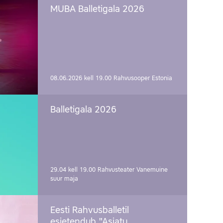
MUBA Balletigala 2026
08.06.2026 kell 19.00
Rahvusooper Estonia
Balletigala 2026
29.04 kell 19.00
Rahvusteater Vanemuine
suur maja
Eesti Rahvusballetil
esietendub "Asjatu